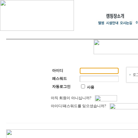
아이디
패스워드
자동로그인
사용
아직 회원이 아니십니까?
아이디/패스워드를 잊으셨습니까?