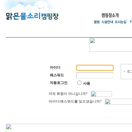
아이디
패스워드
자동로그인
사용
아직 회원이 아니십니까?
아이디/패스워드를 잊으셨습니까?