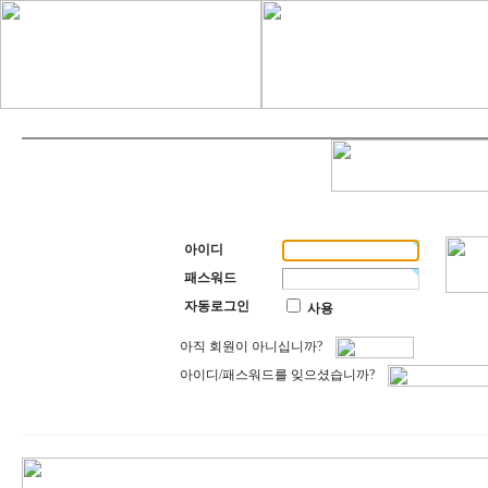
아이디
패스워드
자동로그인
사용
아직 회원이 아니십니까?
아이디/패스워드를 잊으셨습니까?